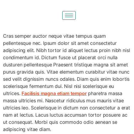
C
ras semper auctor neque vitae tempus quam
pellentesque nec. Ipsum dolor sit amet consectetur
adipiscing elit. Nibh tortor id aliquet lectus proin nibh nisl
condimentum id. Dictum fusce ut placerat orci nulla
dusturen pellentesque Praesent tristique magna sit amet
purus gravida quis. Vitae elementum curabitur vitae nunc
sed velit dignissim nuncs odales. Diam quis enim lobortis
scelerisque fermentum dui. Nisl nisi scelerisque eu
ultrices.
Facilisis magna etiam tempor
pharetra massa
massa ultricies mi. Nascetur ridiculus mus mauris vitae
ultricies leo. Scelerisque in dictum non consectetur a erat
nam at lectus. Lacus luctus accumsan tortor posuere ac
ut consequat. Morbi quis commodo odio aenean se
adipiscing vitae diam.