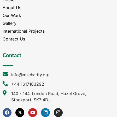
About Us
Our Work
Gallery
International Projects
Contact Us
Contact
info@mscharity.org
+44 1617183292
140 - 144, London Road, Hazel Grove,
Stockport, SK7 4DJ