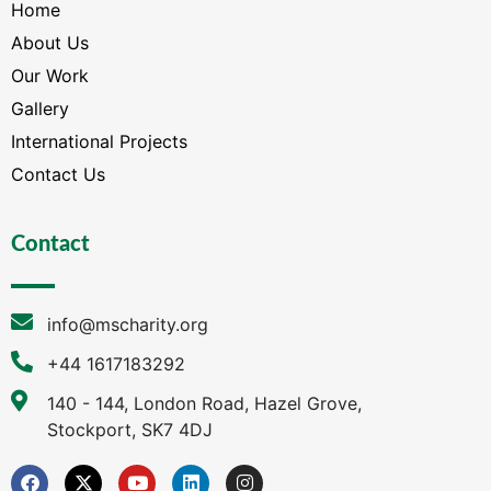
Home
About Us
Our Work
Gallery
International Projects
Contact Us
Contact
info@mscharity.org
+44 1617183292
140 - 144, London Road, Hazel Grove,
Stockport, SK7 4DJ