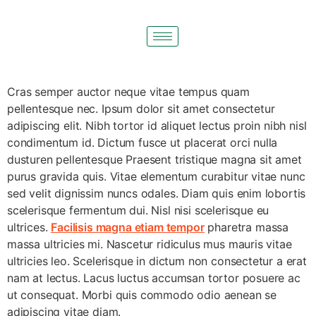
C
ras semper auctor neque vitae tempus quam
pellentesque nec. Ipsum dolor sit amet consectetur
adipiscing elit. Nibh tortor id aliquet lectus proin nibh nisl
condimentum id. Dictum fusce ut placerat orci nulla
dusturen pellentesque Praesent tristique magna sit amet
purus gravida quis. Vitae elementum curabitur vitae nunc
sed velit dignissim nuncs odales. Diam quis enim lobortis
scelerisque fermentum dui. Nisl nisi scelerisque eu
ultrices.
Facilisis magna etiam tempor
pharetra massa
massa ultricies mi. Nascetur ridiculus mus mauris vitae
ultricies leo. Scelerisque in dictum non consectetur a erat
nam at lectus. Lacus luctus accumsan tortor posuere ac
ut consequat. Morbi quis commodo odio aenean se
adipiscing vitae diam.